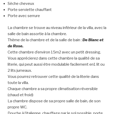
Sèche cheveux
Porte serviette chauffant
Porte avec serrure
La chambre se trouve au niveau inférieur de la villa, avec la
salle de bain assortie à la chambre.
Thème de la chambre et de la salle de bain :
De Blanc et
de Rose.
Cette chambre d’environ 15m2 avec un petit dressing.
Vous apprécierez dans cette chambre la qualité de sa
literie, qui peut aussi être modulable facilement en1 lit ou
2 lits jumeaux.
Vous pourrez retrouver cette qualité de la literie dans
toute la villa.
Chaque chambre a sa propre climatisation réversible
(chaud et froid)
La chambre dispose de sa propre salle de bain, de son
propre WC.
Douche à l’italienne, chauffage par le sol possible, porte